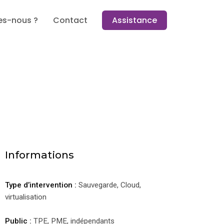
s-nous ?
Contact
Assistance
EGARDE & CLOUD
Informations
Type d’intervention :
Sauvegarde, Cloud,
virtualisation
Public :
TPE, PME, indépendants