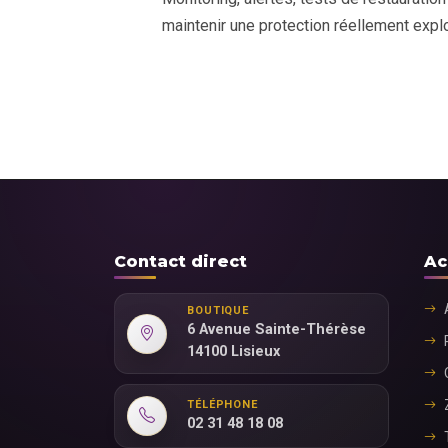
maintenir une protection réellement explo
Contact direct
Ac
BOUTIQUE
6 Avenue Sainte-Thérèse
14100 Lisieux
TÉLÉPHONE
02 31 48 18 08