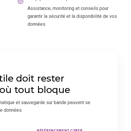
Assistance, monitoring et conseils pour
garantir la sécurité et la disponibilité de vos
données.
le doit rester
r où tout bloque
rmatique et sauvegarde sur bande peuvent se
de données.
RÉFÉRENCEMENT CYBER