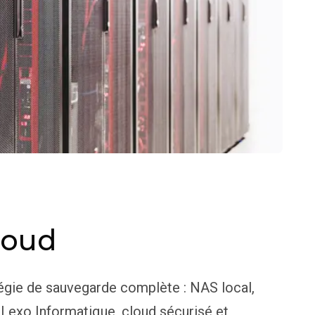
loud
égie de sauvegarde complète : NAS local,
 Lexo Informatique, cloud sécurisé et