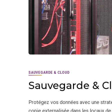
SAUVEGARDE & CLOUD
Sauvegarde & C
Protégez vos données avec une strat
copie externalisée dans les locaux de