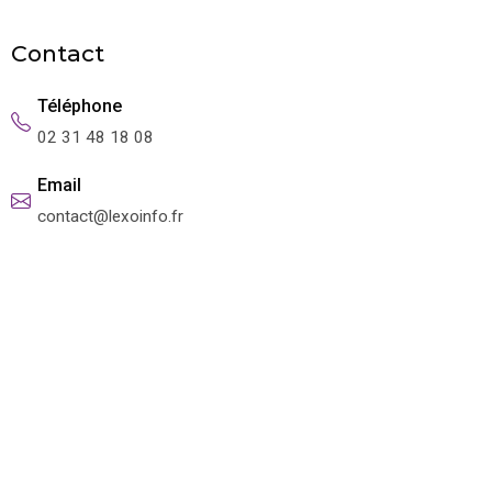
Contact
Téléphone
02 31 48 18 08
Email
contact@lexoinfo.fr