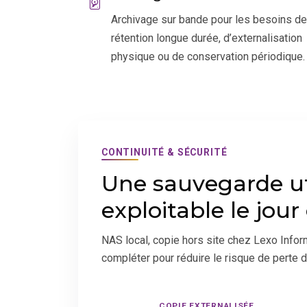
Archivage sur bande pour les besoins de
rétention longue durée, d’externalisation
physique ou de conservation périodique.
CONTINUITÉ & SÉCURITÉ
Une sauvegarde uti
exploitable le jou
NAS local, copie hors site chez Lexo Info
compléter pour réduire le risque de perte 
COPIE EXTERNALISÉE