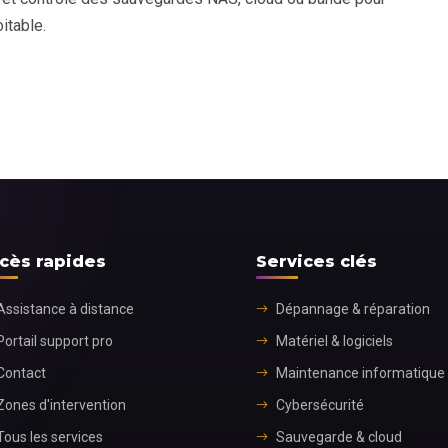
itable.
cès rapides
Services clés
Assistance à distance
Dépannage & réparation
Portail support pro
Matériel & logiciels
Contact
Maintenance informatique
Zones d'intervention
Cybersécurité
Tous les services
Sauvegarde & cloud