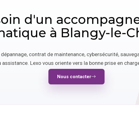
soin d'un accompagn
matique à Blangy-le-C
: dépannage, contrat de maintenance, cybersécurité, sauvega
 assistance. Lexo vous oriente vers la bonne prise en charge
Nous contacter