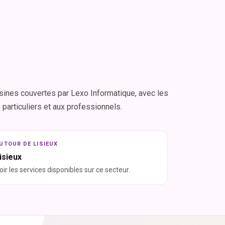
ines couvertes par Lexo Informatique, avec les
articuliers et aux professionnels.
UTOUR DE LISIEUX
isieux
oir les services disponibles sur ce secteur.