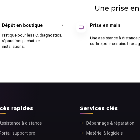
Une prise en
Dépôt en boutique
Prise en main
Pratique pour les PC, diagnostics,
Une assistance à distance 
réparations, achats et
suffire pour certains blocag
installations.
cès rapides
Services clés
Assistance à distance
Dépannage & réparation
Portail support pro
Matériel & logiciels