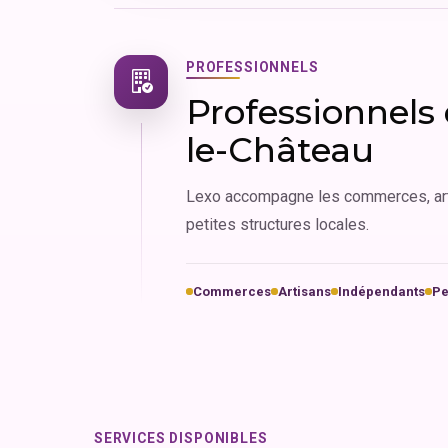
PROFESSIONNELS
Professionnels
le-Château
Lexo accompagne les commerces, art
petites structures locales.
Commerces
Artisans
Indépendants
Pe
SERVICES DISPONIBLES