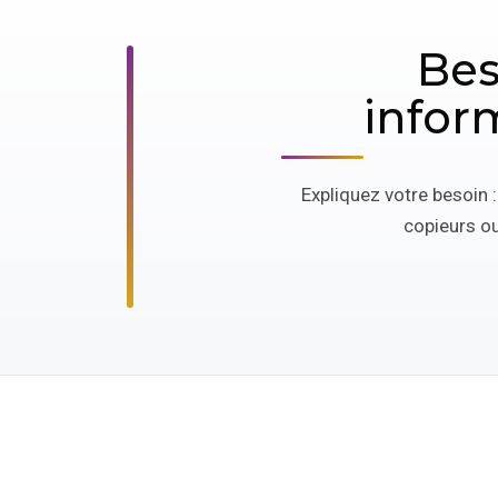
Be
infor
Expliquez votre besoin 
copieurs ou