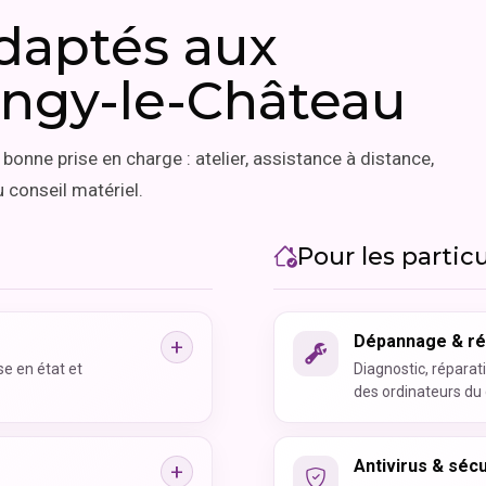
adaptés aux
angy-le-Château
bonne prise en charge : atelier, assistance à distance,
 conseil matériel.
Pour les particu
Dépannage & ré
se en état et
Diagnostic, réparati
des ordinateurs du 
Antivirus & sécu