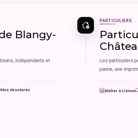
PARTICULIERS
 de Blangy-
Particu
Châte
isans, indépendants et
Les particuliers p
panne, une imprim
tites structures
Atelier à Lisieux