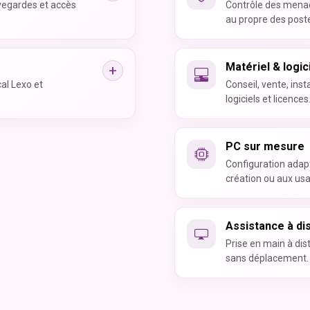
vegardes et accès
Contrôle des menace
au propre des post
Matériel & logic
al Lexo et
Conseil, vente, ins
logiciels et licences
PC sur mesure
Configuration adapt
création ou aux usa
Assistance à di
Prise en main à di
sans déplacement.