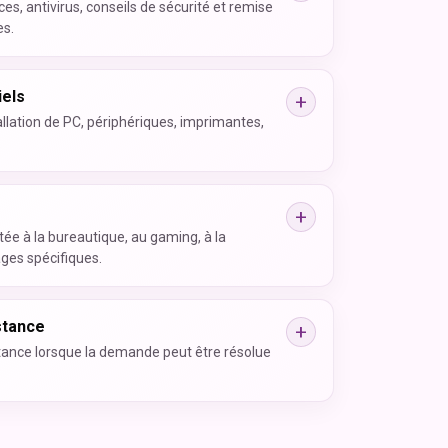
s, antivirus, conseils de sécurité et remise
es.
iels
tallation de PC, périphériques, imprimantes,
.
ée à la bureautique, au gaming, à la
ges spécifiques.
stance
stance lorsque la demande peut être résolue