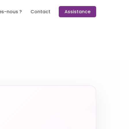
s-nous ?
Contact
Assistance
AU