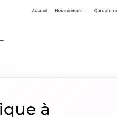
Accueil
Nos services
Qui somme
ACCUEIL
ZONES D'INTERVENTION
BLANGY-LE-CHÂTE
ique à