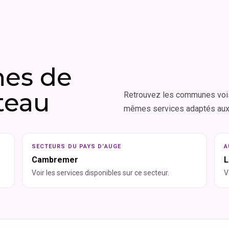
hes de
teau
Retrouvez les communes vois
mêmes services adaptés aux p
SECTEURS DU PAYS D’AUGE
A
Cambremer
L
Voir les services disponibles sur ce secteur.
V