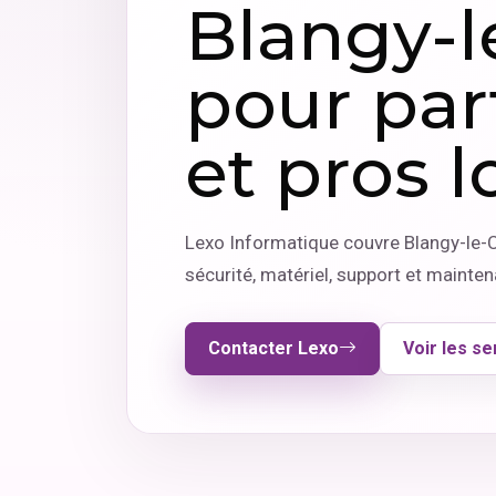
Blangy-l
pour part
et pros 
Lexo Informatique couvre Blangy-le-C
sécurité, matériel, support et mainte
Contacter Lexo
Voir les se