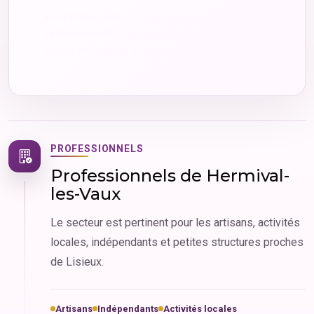
Lexo Informatique accompagne les
professionnels et les particuliers de ce secteur
depuis sa boutique de Lisieux.
PROFESSIONNELS
Professionnels de Hermival-
les-Vaux
Le secteur est pertinent pour les artisans, activités
locales, indépendants et petites structures proches
de Lisieux.
Artisans
Indépendants
Activités locales