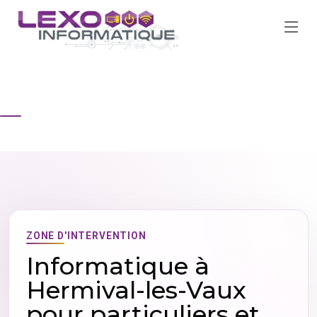
ACCUEIL
ZONES D'INTERVENTION
HERMIVAL-LES-VAUX
ZONE D'INTERVENTION
Informatique à
Hermival-les-Vaux
pour particuliers et